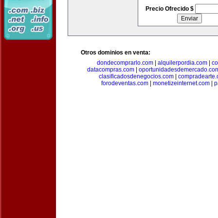
Precio Ofrecido $
Otros dominios en venta:
dondecomprarlo.com
|
alquilerpordia.com
|
co
datacompras.com
|
oportunidadesdemercado.co
clasificadosdenegocios.com
|
compradearte
forodeventas.com
|
monetizeinternet.com
|
p