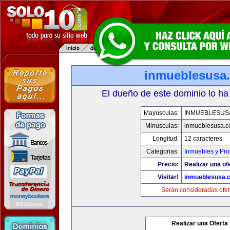
inmueblesusa
El dueño de este dominio lo ha
Mayusculas:
INMUEBLESUS
Minusculas:
inmueblesusa.
Longitud:
12 caracteres
Categorias:
Inmuebles y Pr
Precio:
Realizar una of
Visitar!
inmueblesusa.
Serán consideradas ofer
Realizar una Oferta