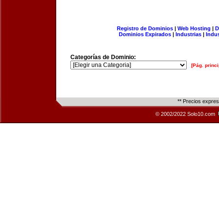
Registro de Dominios
|
Web Hosting
|
D
Dominios Expirados
|
Industrias
|
Indu
Categorías de Dominio:
[Pág. princi
** Precios expre
© 2002/2022 Solo10.com