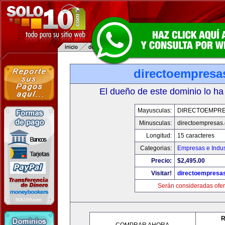
directoempresa
El dueño de este dominio lo ha
Mayusculas:
DIRECTOEMPR
Minusculas:
directoempresas
Longitud:
15 caracteres
Categorias:
Empresas e Indus
Precio:
$2,495.00
Visitar!
directoempresa
Serán consideradas ofer
R