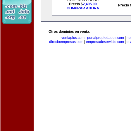
COMPRAR AHORA
Precio $
2,495.00
Precio 
COMPRAR AHORA
Otros dominios en venta:
ventaplus.com
|
portalpropiedades.com
|
ne
directoempresas.com
|
empresadeservicio.com
|
e-
|