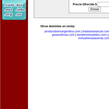
Precio Ofrecido $
Otros dominios en venta:
producidoenargentina.com
|
todaslasmarcas.co
guianoticias.com
|
venderinmuebles.com
|
inmueblesalaventa.co