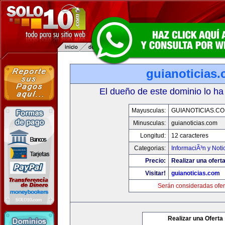
guianoticias
El dueño de este dominio lo ha
Mayusculas:
GUIANOTICIAS.C
Minusculas:
guianoticias.com
Longitud:
12 caracteres
Categorias:
InformaciÃ³n y Noti
Precio:
Realizar una oferta
Visitar!
guianoticias.com
Serán consideradas ofer
Realizar una Oferta