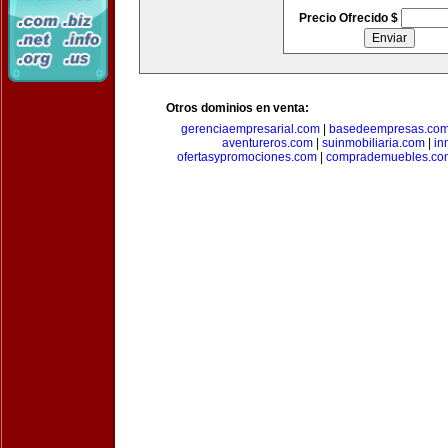
Precio Ofrecido $
Otros dominios en venta:
gerenciaempresarial.com
|
basedeempresas.co
aventureros.com
|
suinmobiliaria.com
|
in
ofertasypromociones.com
|
comprademuebles.co