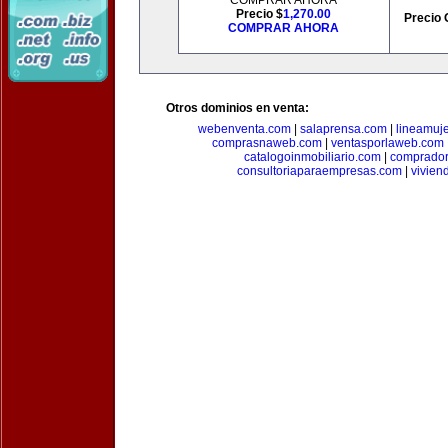
COMPRAR AHORA
Precio $
1,270.00
Precio 
COMPRAR AHORA
Otros dominios en venta:
webenventa.com
|
salaprensa.com
|
lineamuj
comprasnaweb.com
|
ventasporlaweb.com
catalogoinmobiliario.com
|
comprador
consultoriaparaempresas.com
|
vivien