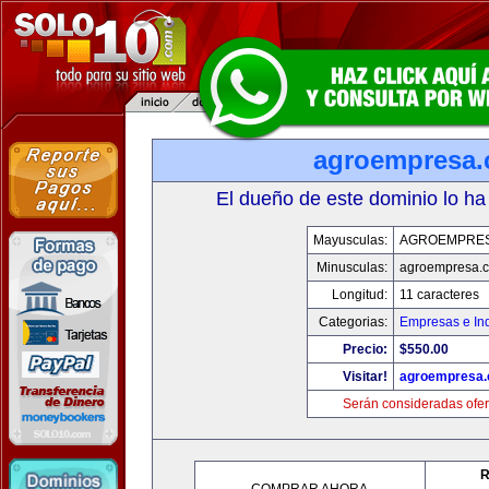
agroempresa
El dueño de este dominio lo ha
Mayusculas:
AGROEMPRE
Minusculas:
agroempresa.
Longitud:
11 caracteres
Categorias:
Empresas e Ind
Precio:
$550.00
Visitar!
agroempresa
Serán consideradas ofer
R