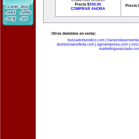
COMPRAR AHORA
Precio $
550.00
Precio 
COMPRAR AHORA
Otros dominios en venta:
buscadorturistico.com
|
haciendasenventa
dominiosenoferta.com
|
agroempresa.com
|
conc
marketingavanzado.co