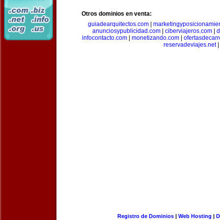
Otros dominios en venta:
guiadearquitectos.com
|
marketingyposicionamie
anunciosypublicidad.com
|
ciberviajeros.com
|
d
infocontacto.com
|
monetizando.com
|
ofertasdecar
reservadeviajes.net
|
Registro de Dominios
|
Web Hosting
|
D