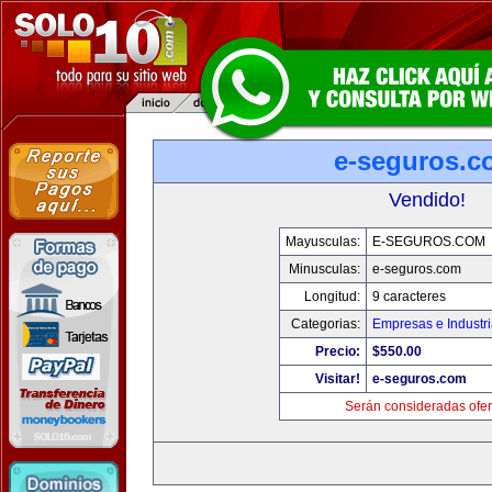
e-seguros.c
Vendido!
Mayusculas:
E-SEGUROS.COM
Minusculas:
e-seguros.com
Longitud:
9 caracteres
Categorias:
Empresas e Industr
Precio:
$550.00
Visitar!
e-seguros.com
Serán consideradas ofer