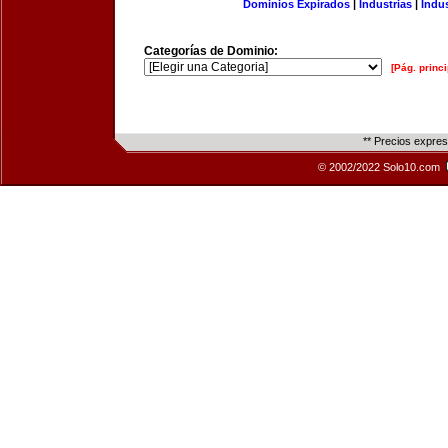
Dominios Expirados
|
Industrias
|
Indu
Categorías de Dominio:
[Pág. princi
** Precios expre
© 2002/2022 Solo10.com