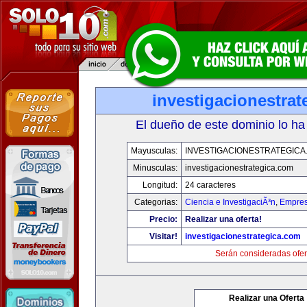
investigacionestra
El dueño de este dominio lo ha
Mayusculas:
INVESTIGACIONESTRATEGICA
Minusculas:
investigacionestrategica.com
Longitud:
24 caracteres
Categorias:
Ciencia e InvestigaciÃ³n
,
Empres
Precio:
Realizar una oferta!
Visitar!
investigacionestrategica.com
Serán consideradas ofer
Realizar una Oferta