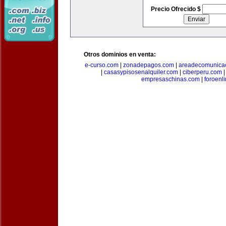
Precio Ofrecido $
Otros dominios en venta:
e-curso.com
|
zonadepagos.com
|
areadecomunica
|
casasypisosenalquiler.com
|
ciberperu.com
empresaschinas.com
|
foroenl