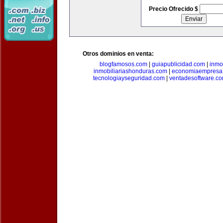
Precio Ofrecido $
Otros dominios en venta:
blogfamosos.com
|
guiapublicidad.com
|
inmo
inmobiliariashonduras.com
|
economiaempresa
tecnologiayseguridad.com
|
ventadesoftware.c