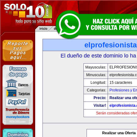
elprofesionist
El dueño de este dominio lo ha
Mayusculas:
ELPROFESIONI
Minusculas:
elprofesionista.
Longitud:
15 caracteres
Categorias:
Profesiones y E
Precio:
Realizar una ofe
Visitar!
elprofesionista
Serán consideradas ofer
Realizar una Oferta