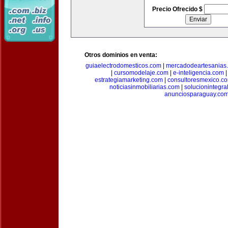
Precio Ofrecido $
Otros dominios en venta:
guiaelectrodomesticos.com
|
mercadodeartesanias
|
cursomodelaje.com
|
e-inteligencia.com
estrategiamarketing.com
|
consultoresmexico.c
noticiasinmobiliarias.com
|
solucionintegra
anunciosparaguay.co