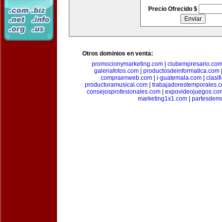
Precio Ofrecido $
Otros dominios en venta:
promocionymarketing.com
|
clubempresario.co
galeriafotos.com
|
productosdeinformatica.com
compraenweb.com
|
i-guatemala.com
|
clasi
productoramusical.com
|
trabajadorestemporales.
consejosprofesionales.com
|
expovideojuegos.co
marketing1x1.com
|
partesdem