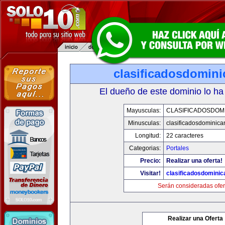
clasificadosdomin
El dueño de este dominio lo ha
Mayusculas:
CLASIFICADOSDOM
Minusculas:
clasificadosdominic
Longitud:
22 caracteres
Categorias:
Portales
Precio:
Realizar una oferta!
Visitar!
clasificadosdomini
Serán consideradas ofer
Realizar una Oferta