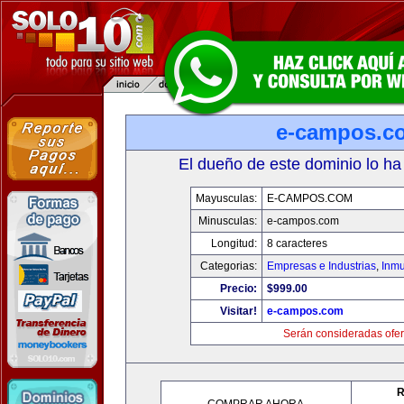
e-campos.c
El dueño de este dominio lo ha
Mayusculas:
E-CAMPOS.COM
Minusculas:
e-campos.com
Longitud:
8 caracteres
Categorias:
Empresas e Industrias
,
Inmu
Precio:
$999.00
Visitar!
e-campos.com
Serán consideradas ofer
R