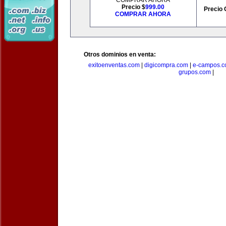
COMPRAR AHORA
Precio $
999.00
Precio 
COMPRAR AHORA
Otros dominios en venta:
exitoenventas.com
|
digicompra.com
|
e-campos.
grupos.com
|