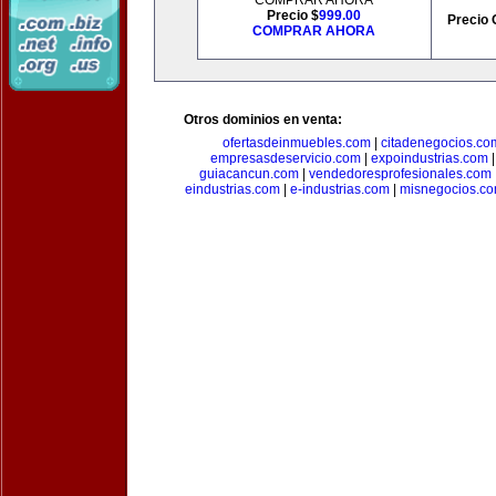
COMPRAR AHORA
Precio $
999.00
Precio 
COMPRAR AHORA
Otros dominios en venta:
ofertasdeinmuebles.com
|
citadenegocios.co
empresasdeservicio.com
|
expoindustrias.com
guiacancun.com
|
vendedoresprofesionales.com
eindustrias.com
|
e-industrias.com
|
misnegocios.c