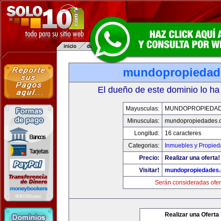
mundopropiedad
El dueño de este dominio lo ha
Mayusculas:
MUNDOPROPIEDA
Minusculas:
mundopropiedades.
Longitud:
16 caracteres
Categorias:
Inmuebles y Propie
Precio:
Realizar una oferta!
Visitar!
mundopropiedades
Serán consideradas ofer
Realizar una Oferta